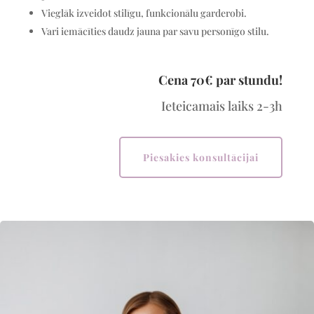
Vieglāk izveidot stilīgu, funkcionālu garderobi.
Vari iemācīties daudz jauna par savu personīgo stilu.
Cena 70€ par stundu!
Ieteicamais laiks 2-3h
Piesakies konsultācijai