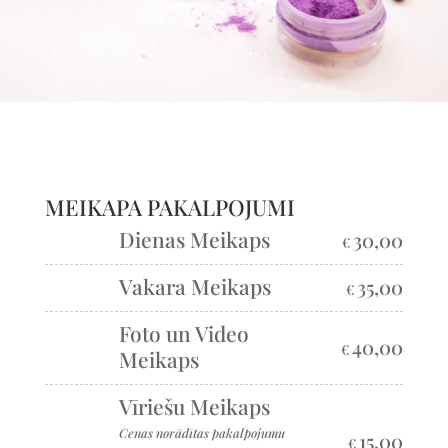
MEIKAPA PAKALPOJUMI
Dienas Meikaps
30,00
€
Vakara Meikaps
35,00
€
Foto un Video
40,00
€
Meikaps
Vīriešu Meikaps
Cenas norādītas pakalpojumu
15,00
€