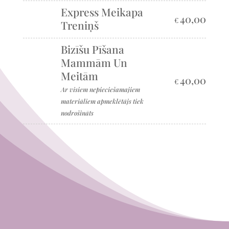
Express Meikapa
40,00
€
Treniņš
Bizīšu Pīšana
Mammām Un
Meitām
40,00
€
Ar visiem nepieciešamajiem
materiāliem apmeklētājs tiek
nodrošināts