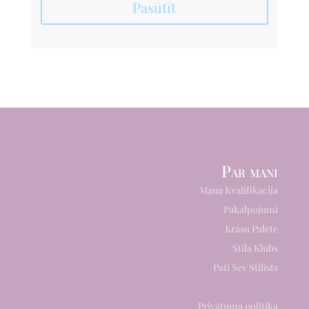
Pasūtīt
Par mani
Mana Kvalifikacija
Pakalpojumi
Krāsu Palete
Stila Klubs
Pati Sev Stilists
Privātuma politika