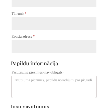
obligāts)
Tālrunis
*
Epasta adrese
*
Papildu informācija
Pasūtījuma piezīmes
(nav obligāts)
Jūsu pasūtījums