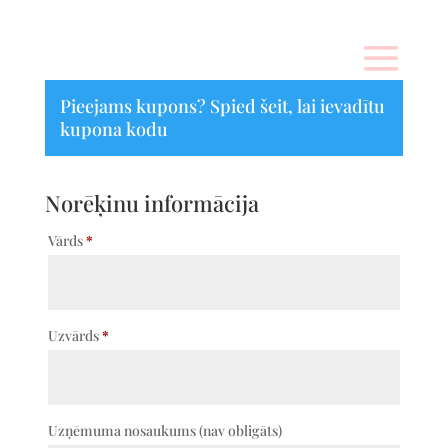
Pieejams kupons?
Spied šeit, lai ievadītu
kupona kodu
Norēķinu informācija
Vārds
*
Uzvārds
*
Uzņēmuma nosaukums
(nav obligāts)